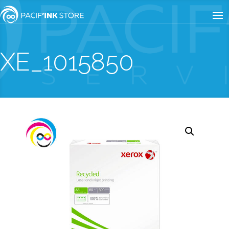
XE_1015850