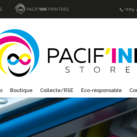
+689 
s
Boutique
Collecte/RSE
Eco-responsable
Co