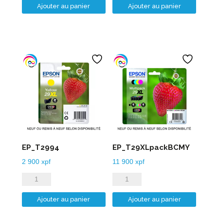
Ajouter au panier
Ajouter au panier
EP_T2992
EP_T2993
EP_T2994
EP_T29XLpackBCMY
2 900
xpf
11 900
xpf
quantité
quantité
de
de
Ajouter au panier
Ajouter au panier
EP_T2994
EP_T29XLpackBCMY