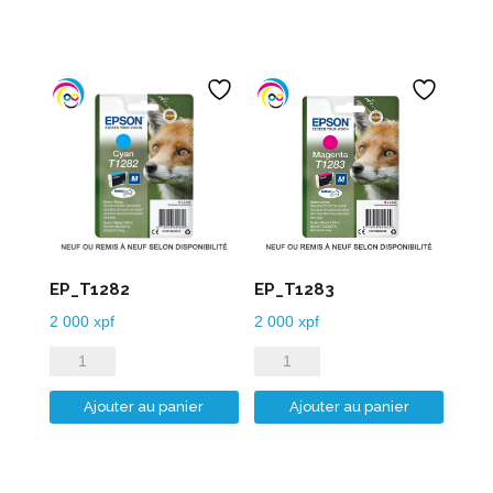
EP_T1282
EP_T1283
2 000
xpf
2 000
xpf
quantité
quantité
de
de
Ajouter au panier
Ajouter au panier
EP_T1282
EP_T1283