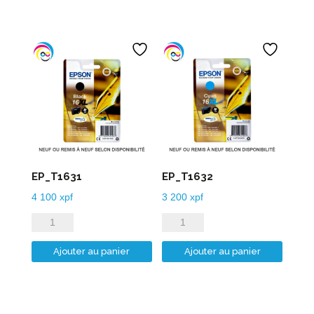
EP_T1631
EP_T1632
4 100
xpf
3 200
xpf
quantité
quantité
de
de
Ajouter au panier
Ajouter au panier
EP_T1631
EP_T1632