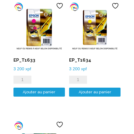
EP_T1633
EP_T1634
3 200
xpf
3 200
xpf
quantité
quantité
de
de
Ajouter au panier
Ajouter au panier
EP_T1633
EP_T1634