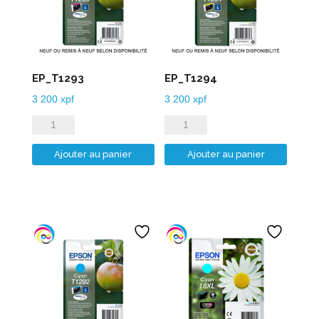
EP_T1293
EP_T1294
3 200
xpf
3 200
xpf
quantité
quantité
de
de
Ajouter au panier
Ajouter au panier
EP_T1293
EP_T1294