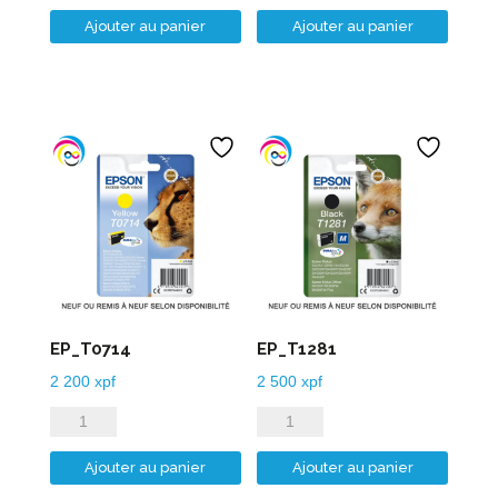
de
de
Ajouter au panier
Ajouter au panier
EP_T0712
EP_T0713
EP_T0714
EP_T1281
2 200
xpf
2 500
xpf
quantité
quantité
de
de
Ajouter au panier
Ajouter au panier
EP_T0714
EP_T1281