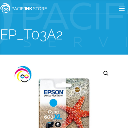
EP_T03A2