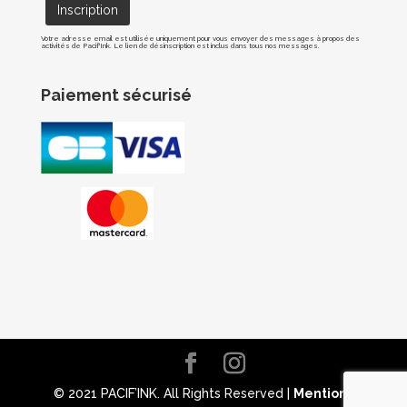
Votre adresse email est utilisée uniquement pour vous envoyer des messages à propos des
activités de Pacif'Ink. Le lien de désinscription est inclus dans tous nos messages.
Paiement sécurisé
© 2021 PACIF’INK. All Rights Reserved |
Mentions