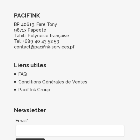
PACIF’INK
BP 40619, Fare Tony
98713 Papeete
Tahiti, Polynésie française
Tel: +689 40 43 52 53
contact@pacifink-services.pf
Liens utiles
FAQ
Conditions Générales de Ventes
Pacif’Ink Group
Newsletter
Email*