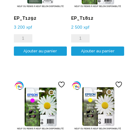
EP_T1292
EP_T1812
3 200
xpf
2 500
xpf
quantité
quantité
de
de
Ajouter au panier
Ajouter au panier
EP_T1292
EP_T1812