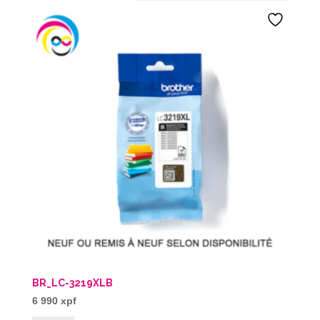
BR_LC-3219XLB
6 990
xpf