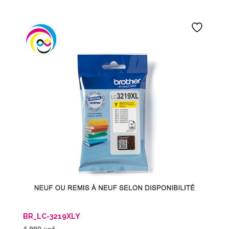
BR_LC-3219XLY
4 990
xpf