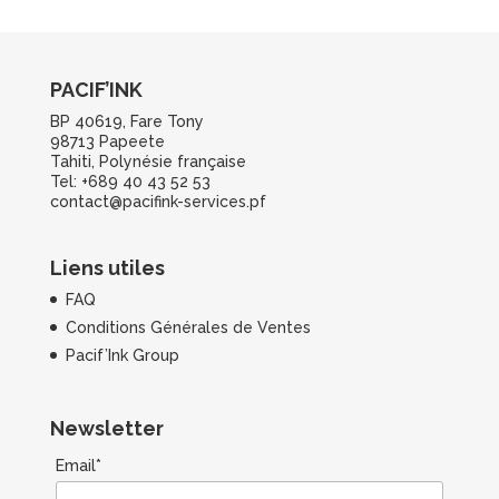
PACIF’INK
BP 40619, Fare Tony
98713 Papeete
Tahiti, Polynésie française
Tel: +689 40 43 52 53
contact@pacifink-services.pf
Liens utiles
FAQ
Conditions Générales de Ventes
Pacif’Ink Group
Newsletter
Email*