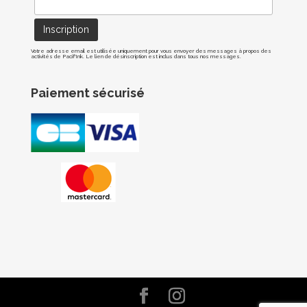
Votre adresse email est utilisée uniquement pour vous envoyer des messages à propos des
activités de Pacif'Ink. Le lien de désinscription est inclus dans tous nos messages.
Paiement sécurisé