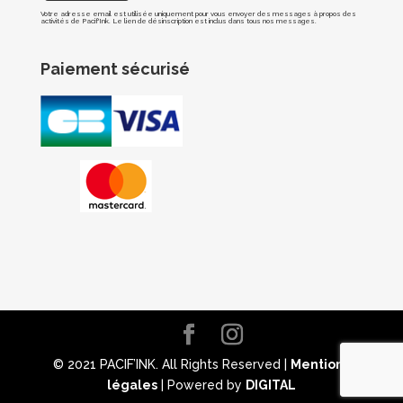
Votre adresse email est utilisée uniquement pour vous envoyer des messages à propos des
activités de Pacif'Ink. Le lien de désinscription est inclus dans tous nos messages.
Paiement sécurisé
© 2021 PACIF’INK. All Rights Reserved |
Mentions
légales
| Powered by
DIGITAL