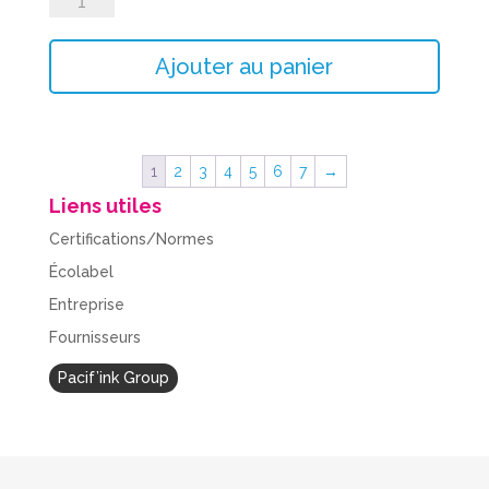
de
CA_CL-
Ajouter au panier
546XL
1
2
3
4
5
6
7
→
Liens utiles
Certifications/Normes
Écolabel
Entreprise
Fournisseurs
Pacif’ink Group