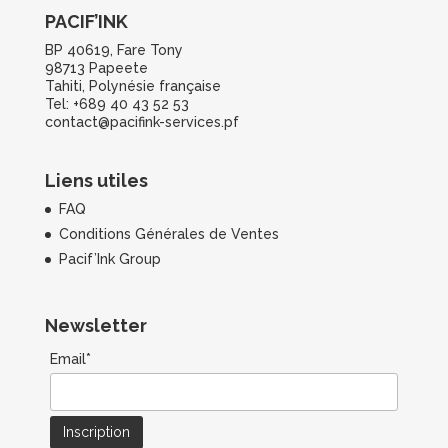
PACIF’INK
BP 40619, Fare Tony
98713 Papeete
Tahiti, Polynésie française
Tel: +689 40 43 52 53
contact@pacifink-services.pf
Liens utiles
FAQ
Conditions Générales de Ventes
Pacif’Ink Group
Newsletter
Email*