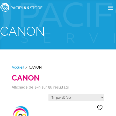
CANON
Accueil
/ CANON
CANON
Affichage de 1–9 sur 56 résultats