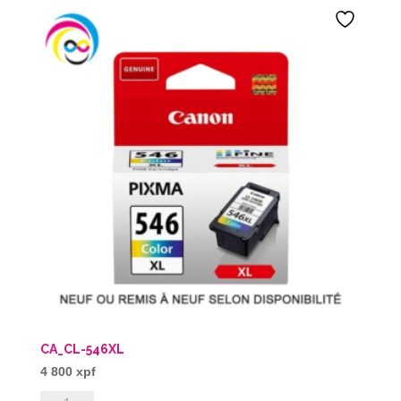
CA_CL-546XL
4 800
xpf
quantité