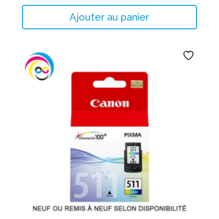
CA_CL-
Ajouter au panier
41