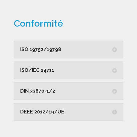
Conformité
ISO 19752/19798
ISO/IEC 24711
DIN 33870-1/2
DEEE 2012/19/UE