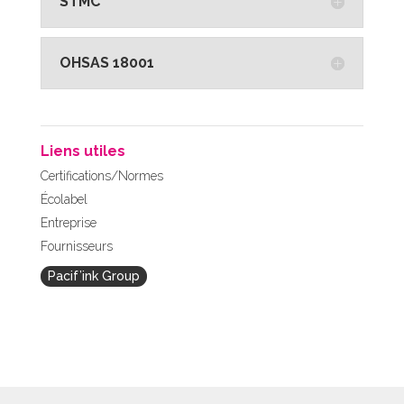
STMC
OHSAS 18001
Liens utiles
Certifications/Normes
Écolabel
Entreprise
Fournisseurs
Pacif’ink Group