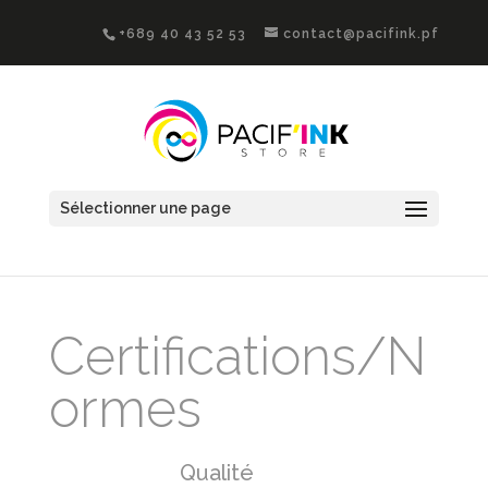
+689 40 43 52 53
contact@pacifink.pf
Sélectionner une page
Certifications/N
ormes
Qualité