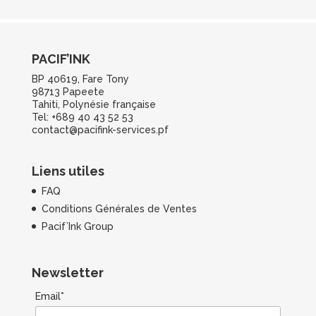
PACIF’INK
BP 40619, Fare Tony
98713 Papeete
Tahiti, Polynésie française
Tel: +689 40 43 52 53
contact@pacifink-services.pf
Liens utiles
FAQ
Conditions Générales de Ventes
Pacif’Ink Group
Newsletter
Email*