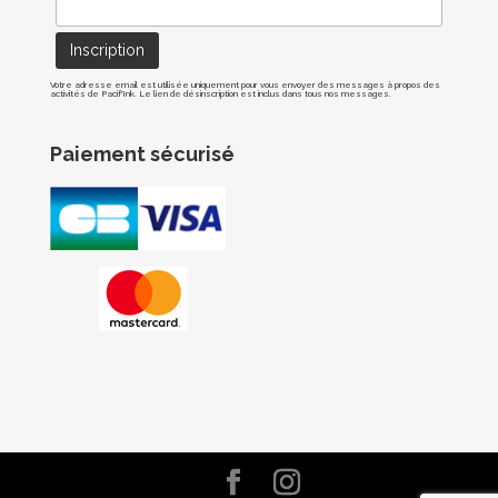
Votre adresse email est utilisée uniquement pour vous envoyer des messages à propos des
activités de Pacif'Ink. Le lien de désinscription est inclus dans tous nos messages.
Paiement sécurisé