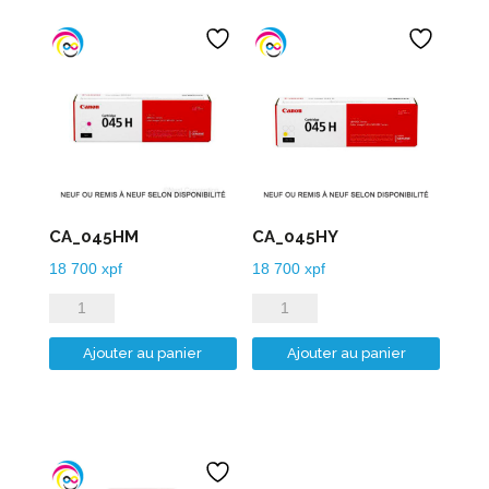
CA_045HM
CA_045HY
18 700
xpf
18 700
xpf
quantité
quantité
de
de
Ajouter au panier
Ajouter au panier
CA_045HM
CA_045HY