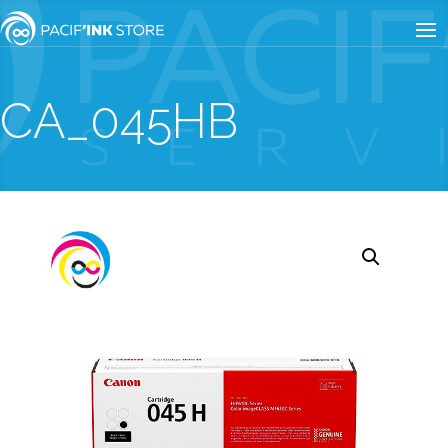
CA_045HB