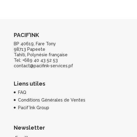
PACIF’INK
BP 40619, Fare Tony
98713 Papeete
Tahiti, Polynésie française
Tel: +689 40 43 52 53
contact@pacifink-services.pf
Liens utiles
FAQ
Conditions Générales de Ventes
Pacif’Ink Group
Newsletter