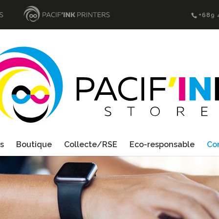
+689 
s
Boutique
Collecte/RSE
Eco-responsable
Co