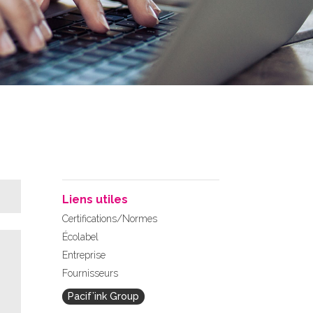
Liens utiles
Certifications/Normes
Écolabel
Entreprise
Fournisseurs
Pacif’ink Group