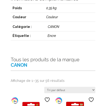
Poids
0,35 kg
Couleur
Couleur
Catégorie :
CANON
Étiquette :
Encre
Tous les produits de la marque
CANON
Affichage de 1–35 sur 56 résultats