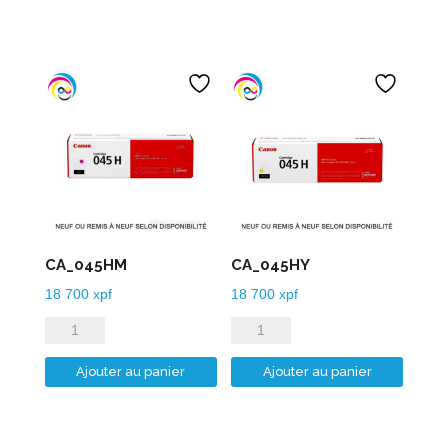
CA_045HM
CA_045HY
18 700
xpf
18 700
xpf
quantité
quantité
de
de
Ajouter au panier
Ajouter au panier
CA_045HM
CA_045HY