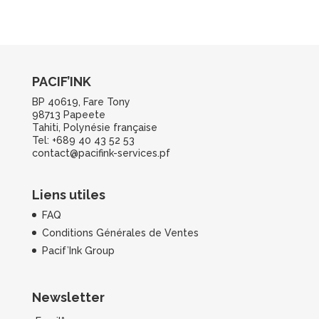
PACIF’INK
BP 40619, Fare Tony
98713 Papeete
Tahiti, Polynésie française
Tel: +689 40 43 52 53
contact@pacifink-services.pf
Liens utiles
FAQ
Conditions Générales de Ventes
Pacif’Ink Group
Newsletter