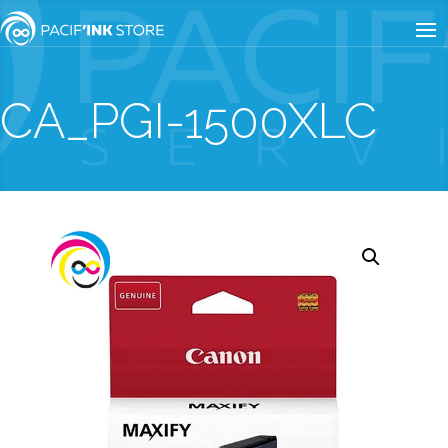
CA_PGI-1500XLC