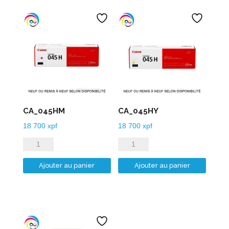
CA_045HM
CA_045HY
18 700
xpf
18 700
xpf
quantité
quantité
de
de
Ajouter au panier
Ajouter au panier
CA_045HM
CA_045HY