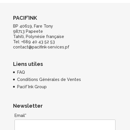
PACIF’INK
BP 40619, Fare Tony
98713 Papeete
Tahiti, Polynésie française
Tel: +689 40 43 52 53
contact@pacifink-services.pf
Liens utiles
FAQ
Conditions Générales de Ventes
Pacif’Ink Group
Newsletter
Email*