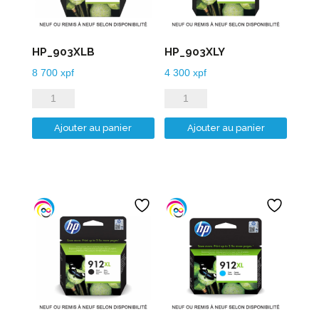
HP_903XLB
HP_903XLY
8 700
xpf
4 300
xpf
quantité
quantité
de
de
Ajouter au panier
Ajouter au panier
HP_903XLB
HP_903XLY