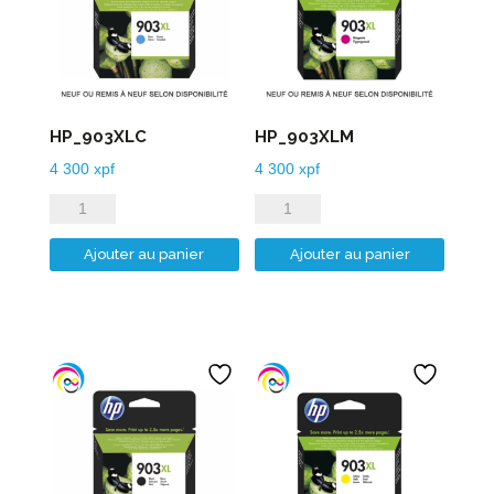
HP_903XLC
HP_903XLM
4 300
xpf
4 300
xpf
quantité
quantité
de
de
Ajouter au panier
Ajouter au panier
HP_903XLC
HP_903XLM