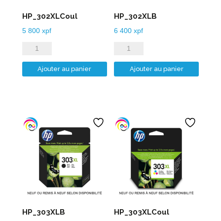
HP_302XLCoul
HP_302XLB
5 800
xpf
6 400
xpf
quantité
quantité
de
de
Ajouter au panier
Ajouter au panier
HP_302XLCoul
HP_302XLB
HP_303XLB
HP_303XLCoul