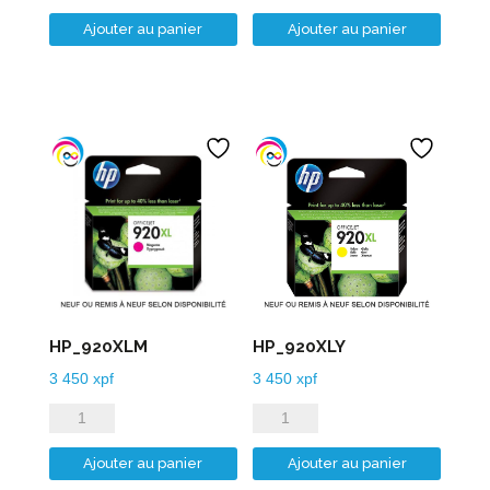
de
de
Ajouter au panier
Ajouter au panier
HP_920XLB
HP_920XLC
HP_920XLM
HP_920XLY
3 450
xpf
3 450
xpf
quantité
quantité
de
de
Ajouter au panier
Ajouter au panier
HP_920XLM
HP_920XLY