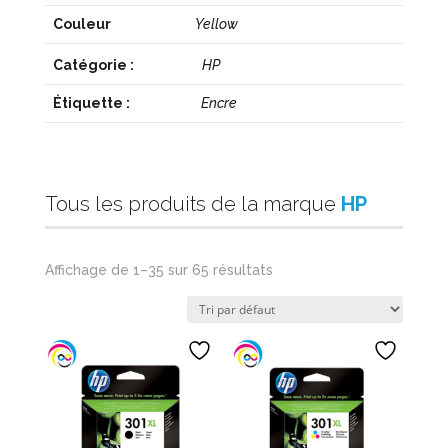
Couleur
Yellow
Catégorie :
HP
Étiquette :
Encre
Tous les produits de la marque
HP
Affichage de 1–35 sur 65 résultats