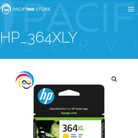
HP_364XLY