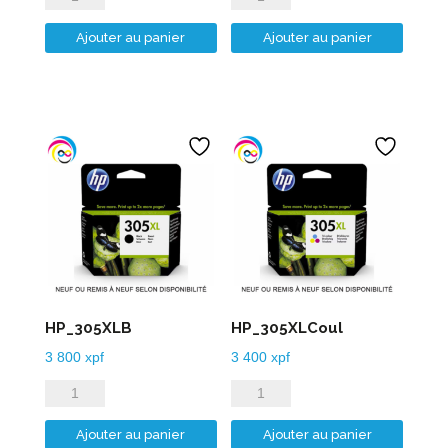
de
de
Ajouter au panier
Ajouter au panier
HP_304XLB
HP_304XLCoul
HP_305XLB
HP_305XLCoul
3 800
xpf
3 400
xpf
quantité
quantité
de
de
Ajouter au panier
Ajouter au panier
HP_305XLB
HP_305XLCoul