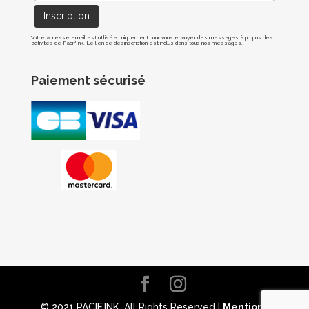
Votre adresse email est utilisée uniquement pour vous envoyer des messages à propos des
activités de Pacif'Ink. Le lien de désinscription est inclus dans tous nos messages.
Paiement sécurisé
© 2021 PACIF’INK. All Rights Reserved |
Mentions