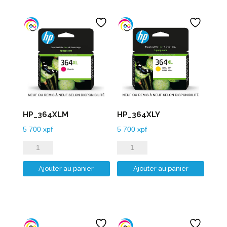
HP_364XLM
HP_364XLY
5 700
xpf
5 700
xpf
quantité
quantité
de
de
Ajouter au panier
Ajouter au panier
HP_364XLM
HP_364XLY