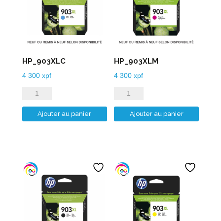
HP_903XLC
HP_903XLM
4 300
xpf
4 300
xpf
quantité
quantité
de
de
Ajouter au panier
Ajouter au panier
HP_903XLC
HP_903XLM