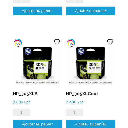
de
de
Ajouter au panier
Ajouter au panier
HP_304XLB
HP_304XLCoul
HP_305XLB
HP_305XLCoul
3 800
xpf
3 400
xpf
quantité
quantité
de
de
Ajouter au panier
Ajouter au panier
HP_305XLB
HP_305XLCoul