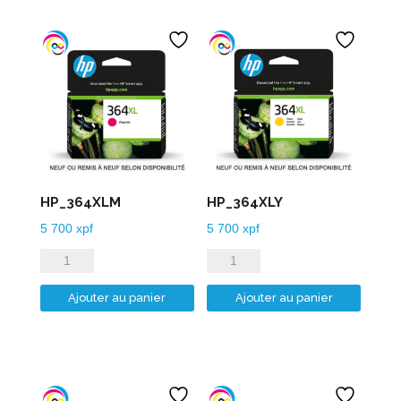
HP_364XLM
HP_364XLY
5 700
xpf
5 700
xpf
quantité
quantité
de
de
Ajouter au panier
Ajouter au panier
HP_364XLM
HP_364XLY