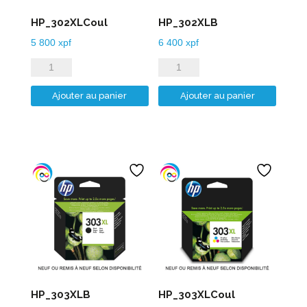
HP_302XLCoul
HP_302XLB
5 800
xpf
6 400
xpf
quantité
quantité
de
de
Ajouter au panier
Ajouter au panier
HP_302XLCoul
HP_302XLB
HP_303XLB
HP_303XLCoul