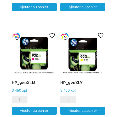
de
de
Ajouter au panier
Ajouter au panier
HP_920XLB
HP_920XLC
HP_920XLM
HP_920XLY
3 450
xpf
3 450
xpf
quantité
quantité
de
de
Ajouter au panier
Ajouter au panier
HP_920XLM
HP_920XLY