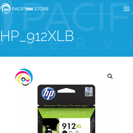
HP_912XLB