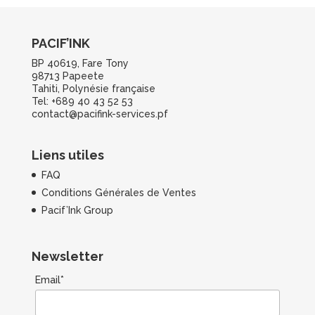
PACIF’INK
BP 40619, Fare Tony
98713 Papeete
Tahiti, Polynésie française
Tel: +689 40 43 52 53
contact@pacifink-services.pf
Liens utiles
FAQ
Conditions Générales de Ventes
Pacif’Ink Group
Newsletter
Email*