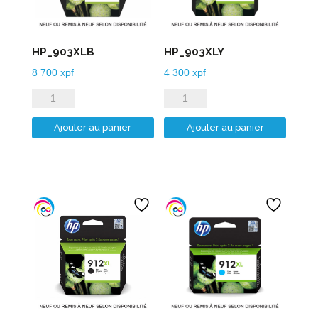
HP_903XLB
HP_903XLY
8 700
xpf
4 300
xpf
quantité
quantité
de
de
Ajouter au panier
Ajouter au panier
HP_903XLB
HP_903XLY