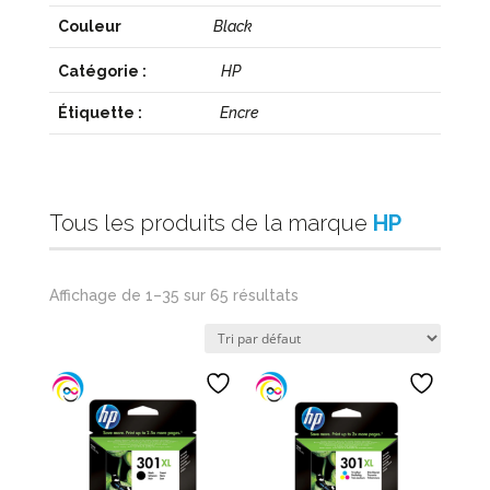
Couleur
Black
Catégorie :
HP
Étiquette :
Encre
Tous les produits de la marque
HP
Affichage de 1–35 sur 65 résultats