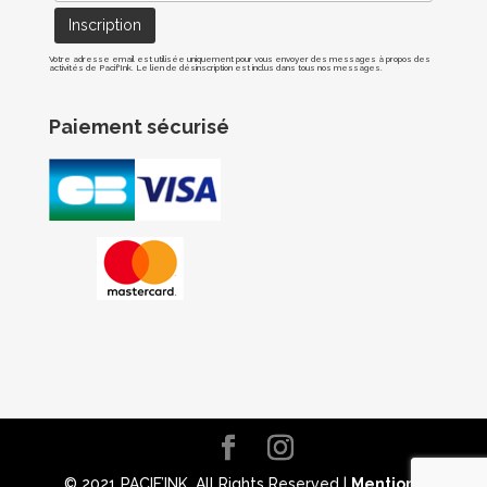
Votre adresse email est utilisée uniquement pour vous envoyer des messages à propos des
activités de Pacif'Ink. Le lien de désinscription est inclus dans tous nos messages.
Paiement sécurisé
© 2021 PACIF’INK. All Rights Reserved |
Mentions