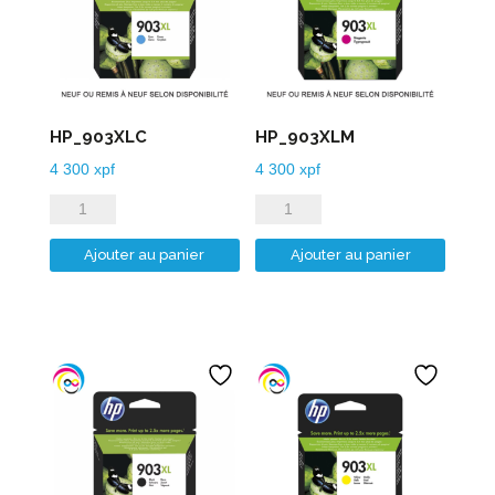
HP_903XLC
HP_903XLM
4 300
xpf
4 300
xpf
quantité
quantité
de
de
Ajouter au panier
Ajouter au panier
HP_903XLC
HP_903XLM