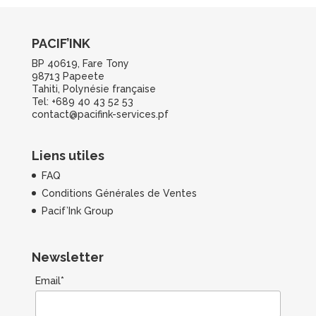
PACIF’INK
BP 40619, Fare Tony
98713 Papeete
Tahiti, Polynésie française
Tel: +689 40 43 52 53
contact@pacifink-services.pf
Liens utiles
FAQ
Conditions Générales de Ventes
Pacif’Ink Group
Newsletter
Email*