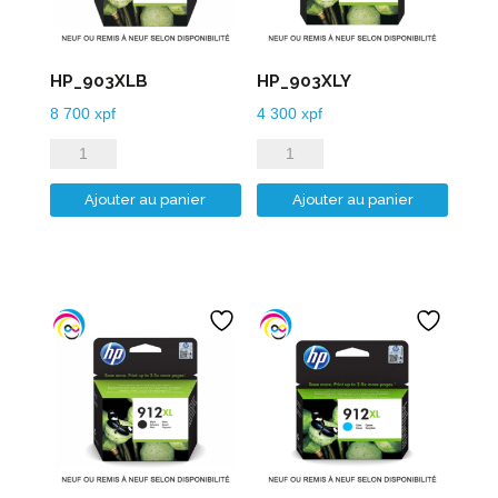
HP_903XLB
HP_903XLY
8 700
xpf
4 300
xpf
quantité
quantité
de
de
Ajouter au panier
Ajouter au panier
HP_903XLB
HP_903XLY