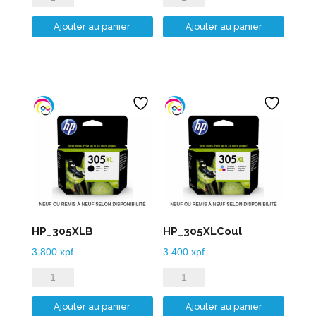
de
de
Ajouter au panier
Ajouter au panier
HP_304XLB
HP_304XLCoul
HP_305XLB
HP_305XLCoul
3 800
xpf
3 400
xpf
quantité
quantité
de
de
Ajouter au panier
Ajouter au panier
HP_305XLB
HP_305XLCoul