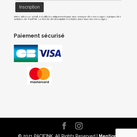
Votre adresse email est utilisée uniquement pour vous envoyer des messages à propos des
activités de Pacif'Ink. Le lien de désinscription est inclus dans tous nos messages.
Paiement sécurisé
© 2021 PACIF’INK. All Rights Reserved |
Mentions