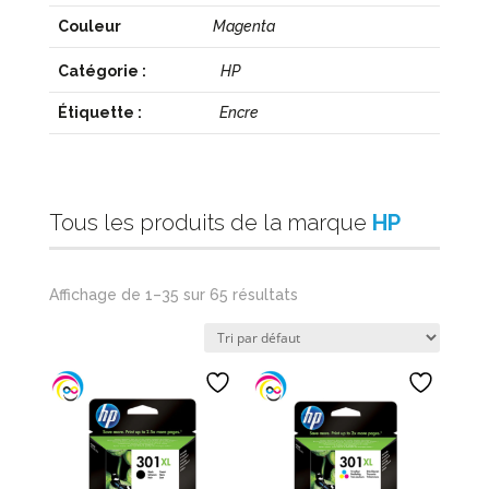
Couleur
Magenta
Catégorie :
HP
Étiquette :
Encre
Tous les produits de la marque
HP
Affichage de 1–35 sur 65 résultats