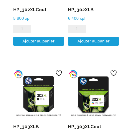
HP_302XLCoul
HP_302XLB
5 800
xpf
6 400
xpf
quantité
quantité
de
de
Ajouter au panier
Ajouter au panier
HP_302XLCoul
HP_302XLB
HP_303XLB
HP_303XLCoul