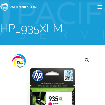
HP_935XLM