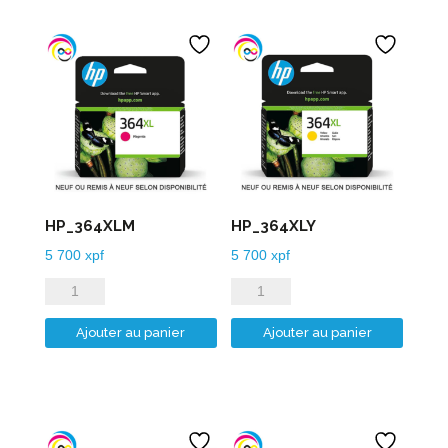
HP_364XLM
HP_364XLY
5 700
xpf
5 700
xpf
quantité
quantité
de
de
Ajouter au panier
Ajouter au panier
HP_364XLM
HP_364XLY