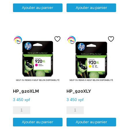
de
de
Ajouter au panier
Ajouter au panier
HP_920XLB
HP_920XLC
HP_920XLM
HP_920XLY
3 450
xpf
3 450
xpf
quantité
quantité
de
de
Ajouter au panier
Ajouter au panier
HP_920XLM
HP_920XLY