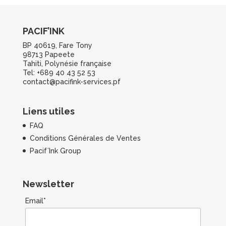
PACIF’INK
BP 40619, Fare Tony
98713 Papeete
Tahiti, Polynésie française
Tel: +689 40 43 52 53
contact@pacifink-services.pf
Liens utiles
FAQ
Conditions Générales de Ventes
Pacif’Ink Group
Newsletter
Email*