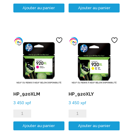
de
de
Ajouter au panier
Ajouter au panier
HP_920XLB
HP_920XLC
HP_920XLM
HP_920XLY
3 450
xpf
3 450
xpf
quantité
quantité
de
de
Ajouter au panier
Ajouter au panier
HP_920XLM
HP_920XLY