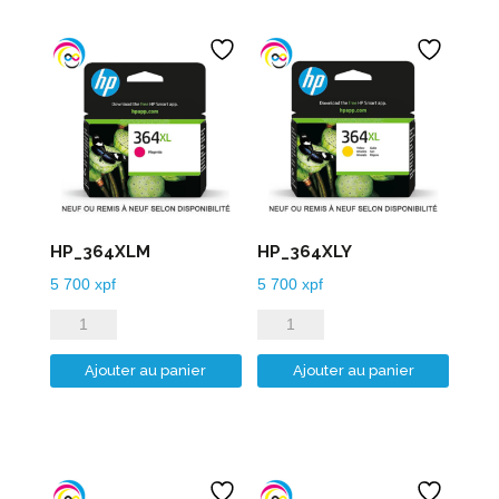
HP_364XLM
HP_364XLY
5 700
xpf
5 700
xpf
quantité
quantité
de
de
Ajouter au panier
Ajouter au panier
HP_364XLM
HP_364XLY