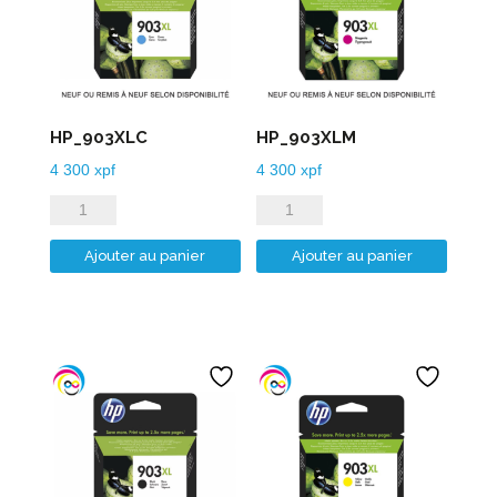
HP_903XLC
HP_903XLM
4 300
xpf
4 300
xpf
quantité
quantité
de
de
Ajouter au panier
Ajouter au panier
HP_903XLC
HP_903XLM