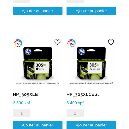
de
de
Ajouter au panier
Ajouter au panier
HP_304XLB
HP_304XLCoul
HP_305XLB
HP_305XLCoul
3 800
xpf
3 400
xpf
quantité
quantité
de
de
Ajouter au panier
Ajouter au panier
HP_305XLB
HP_305XLCoul