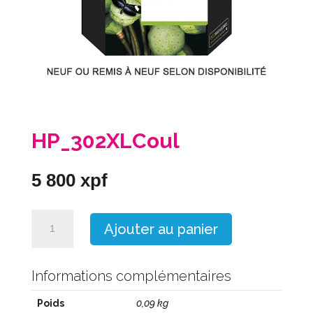
HP_302XLCoul
5 800
xpf
quantité
Ajouter au panier
de
HP_302XLCoul
Informations complémentaires
Poids
0,09 kg