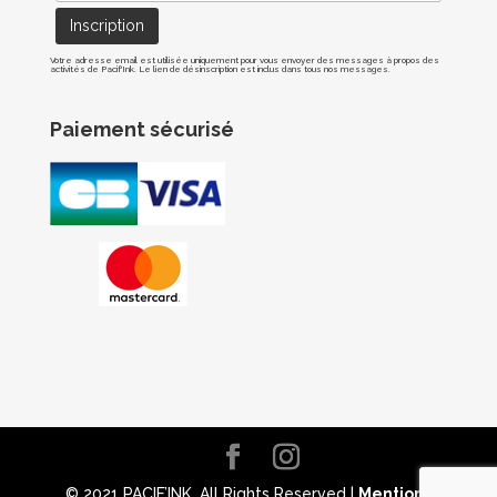
Votre adresse email est utilisée uniquement pour vous envoyer des messages à propos des
activités de Pacif'Ink. Le lien de désinscription est inclus dans tous nos messages.
Paiement sécurisé
© 2021 PACIF’INK. All Rights Reserved |
Mentions