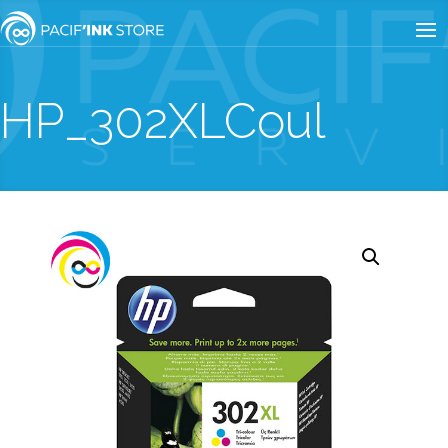
HP_302XLCoul