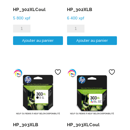
HP_302XLCoul
HP_302XLB
5 800
xpf
6 400
xpf
quantité
quantité
de
de
Ajouter au panier
Ajouter au panier
HP_302XLCoul
HP_302XLB
HP_303XLB
HP_303XLCoul