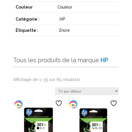
Couleur
Couleur
Catégorie :
HP
Étiquette :
Encre
Tous les produits de la marque
HP
Affichage de 1–35 sur 65 résultats