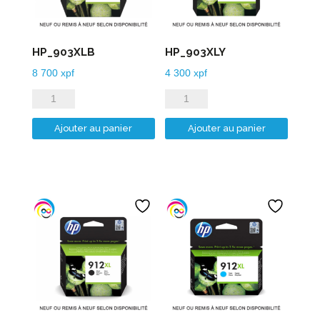
HP_903XLB
HP_903XLY
8 700
xpf
4 300
xpf
quantité
quantité
de
de
Ajouter au panier
Ajouter au panier
HP_903XLB
HP_903XLY