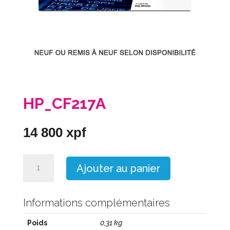
HP_CF217A
14 800
xpf
quantité
Ajouter au panier
de
HP_CF217A
Informations complémentaires
Poids
0,31 kg