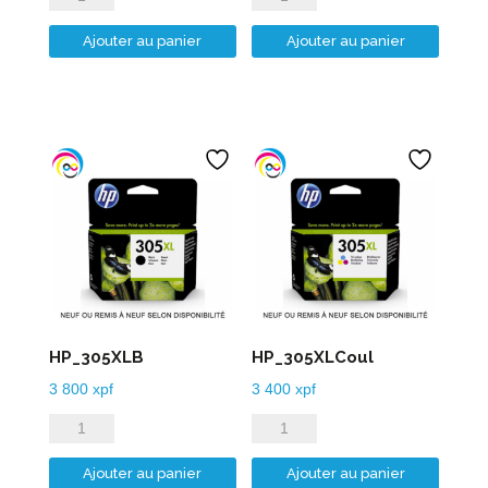
de
de
Ajouter au panier
Ajouter au panier
HP_304XLB
HP_304XLCoul
HP_305XLB
HP_305XLCoul
3 800
xpf
3 400
xpf
quantité
quantité
de
de
Ajouter au panier
Ajouter au panier
HP_305XLB
HP_305XLCoul