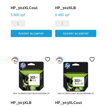
HP_302XLCoul
HP_302XLB
5 800
xpf
6 400
xpf
quantité
quantité
de
de
Ajouter au panier
Ajouter au panier
HP_302XLCoul
HP_302XLB
HP_303XLB
HP_303XLCoul