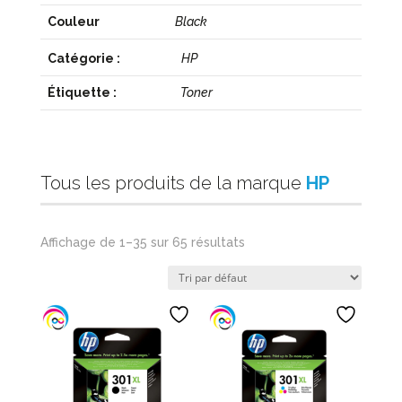
Couleur
Black
Catégorie :
HP
Étiquette :
Toner
Tous les produits de la marque
HP
Affichage de 1–35 sur 65 résultats