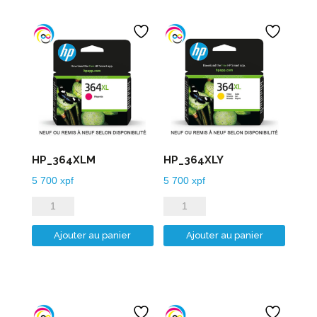
HP_364XLM
HP_364XLY
5 700
xpf
5 700
xpf
quantité
quantité
de
de
Ajouter au panier
Ajouter au panier
HP_364XLM
HP_364XLY