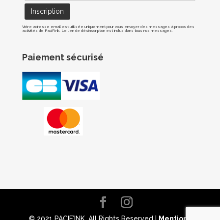
Votre adresse email est utilisée uniquement pour vous envoyer des messages à propos des
activités de Pacif'Ink. Le lien de désinscription est inclus dans tous nos messages.
Paiement sécurisé
© 2021 PACIF’INK. All Rights Reserved |
Mentions