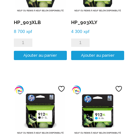
HP_903XLB
HP_903XLY
8 700
xpf
4 300
xpf
quantité
quantité
de
de
Ajouter au panier
Ajouter au panier
HP_903XLB
HP_903XLY