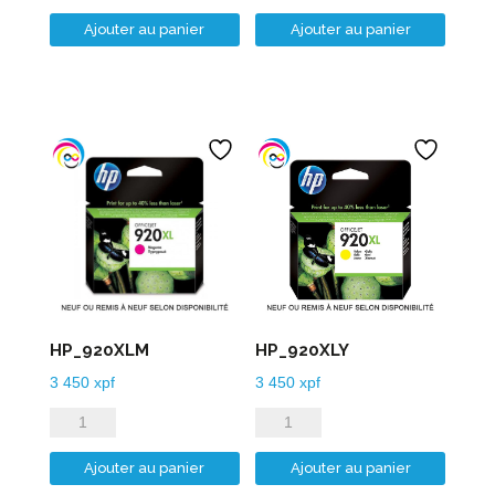
de
de
Ajouter au panier
Ajouter au panier
HP_920XLB
HP_920XLC
HP_920XLM
HP_920XLY
3 450
xpf
3 450
xpf
quantité
quantité
de
de
Ajouter au panier
Ajouter au panier
HP_920XLM
HP_920XLY