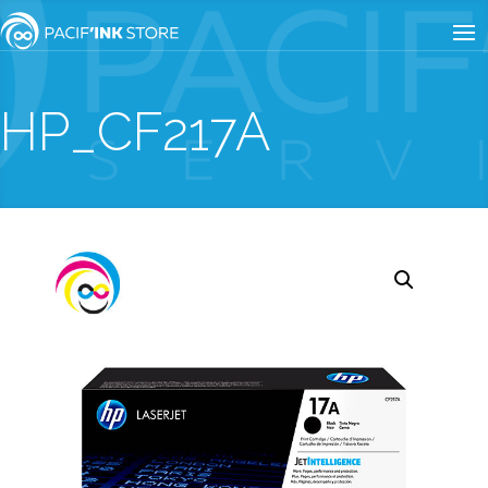
HP_CF217A