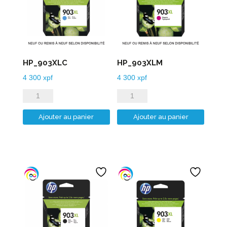
HP_903XLC
HP_903XLM
4 300
xpf
4 300
xpf
quantité
quantité
de
de
Ajouter au panier
Ajouter au panier
HP_903XLC
HP_903XLM