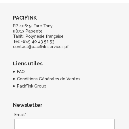
PACIF’INK
BP 40619, Fare Tony
98713 Papeete
Tahiti, Polynésie française
Tel: +689 40 43 52 53
contact@pacifink-services.pf
Liens utiles
FAQ
Conditions Générales de Ventes
Pacif’Ink Group
Newsletter
Email*