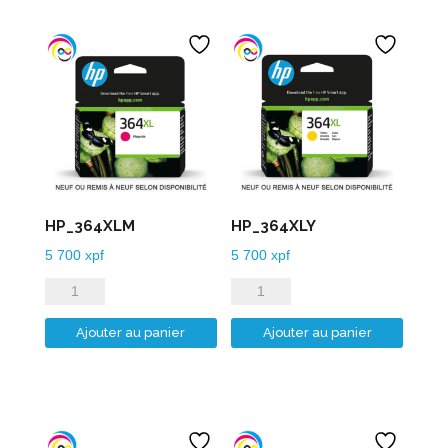
HP_364XLM
HP_364XLY
5 700
xpf
5 700
xpf
quantité
quantité
de
de
Ajouter au panier
Ajouter au panier
HP_364XLM
HP_364XLY