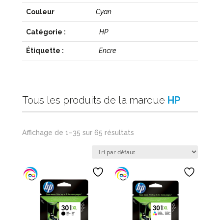
Couleur
Cyan
Catégorie :
HP
Étiquette :
Encre
Tous les produits de la marque
HP
Affichage de 1–35 sur 65 résultats