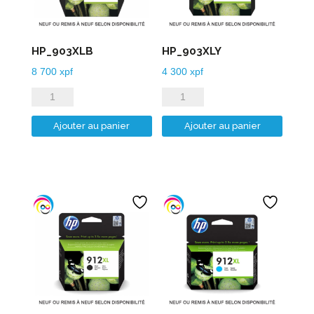
HP_903XLB
HP_903XLY
8 700
xpf
4 300
xpf
quantité
quantité
de
de
Ajouter au panier
Ajouter au panier
HP_903XLB
HP_903XLY