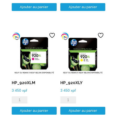
de
de
Ajouter au panier
Ajouter au panier
HP_920XLB
HP_920XLC
HP_920XLM
HP_920XLY
3 450
xpf
3 450
xpf
quantité
quantité
de
de
Ajouter au panier
Ajouter au panier
HP_920XLM
HP_920XLY