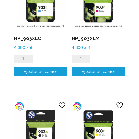
HP_903XLC
HP_903XLM
4 300
xpf
4 300
xpf
quantité
quantité
de
de
Ajouter au panier
Ajouter au panier
HP_903XLC
HP_903XLM