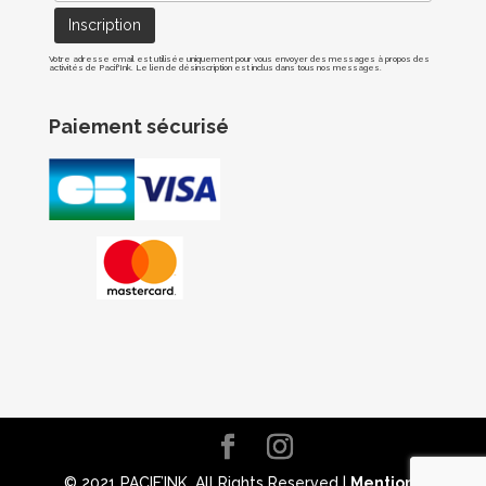
Votre adresse email est utilisée uniquement pour vous envoyer des messages à propos des
activités de Pacif'Ink. Le lien de désinscription est inclus dans tous nos messages.
Paiement sécurisé
© 2021 PACIF’INK. All Rights Reserved |
Mentions