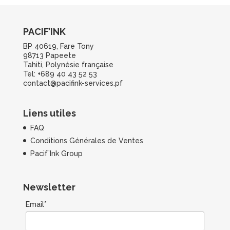
PACIF’INK
BP 40619, Fare Tony
98713 Papeete
Tahiti, Polynésie française
Tel: +689 40 43 52 53
contact@pacifink-services.pf
Liens utiles
FAQ
Conditions Générales de Ventes
Pacif’Ink Group
Newsletter
Email*