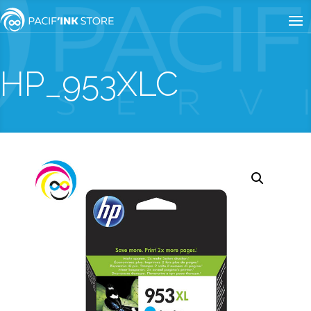
HP_953XLC