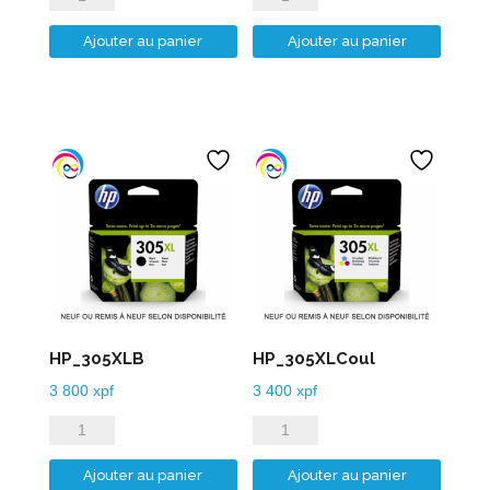
de
de
Ajouter au panier
Ajouter au panier
HP_304XLB
HP_304XLCoul
HP_305XLB
HP_305XLCoul
3 800
xpf
3 400
xpf
quantité
quantité
de
de
Ajouter au panier
Ajouter au panier
HP_305XLB
HP_305XLCoul