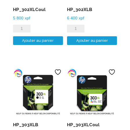
HP_302XLCoul
HP_302XLB
5 800
xpf
6 400
xpf
quantité
quantité
de
de
Ajouter au panier
Ajouter au panier
HP_302XLCoul
HP_302XLB
HP_303XLB
HP_303XLCoul