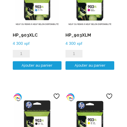
HP_903XLC
HP_903XLM
4 300
xpf
4 300
xpf
quantité
quantité
de
de
Ajouter au panier
Ajouter au panier
HP_903XLC
HP_903XLM