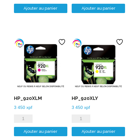
de
de
Ajouter au panier
Ajouter au panier
HP_920XLB
HP_920XLC
HP_920XLM
HP_920XLY
3 450
xpf
3 450
xpf
quantité
quantité
de
de
Ajouter au panier
Ajouter au panier
HP_920XLM
HP_920XLY