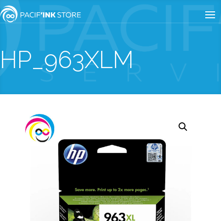
HP_963XLM