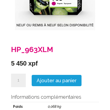
HP_963XLM
5 450
xpf
quantité
Ajouter au panier
de
HP_963XLM
Informations complémentaires
Poids
0,068 kg