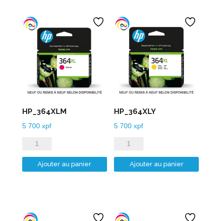
HP_364XLM
HP_364XLY
5 700
xpf
5 700
xpf
quantité
quantité
de
de
Ajouter au panier
Ajouter au panier
HP_364XLM
HP_364XLY