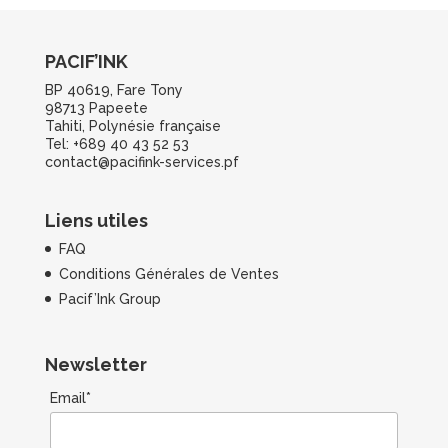
PACIF’INK
BP 40619, Fare Tony
98713 Papeete
Tahiti, Polynésie française
Tel: +689 40 43 52 53
contact@pacifink-services.pf
Liens utiles
FAQ
Conditions Générales de Ventes
Pacif’Ink Group
Newsletter
Email*