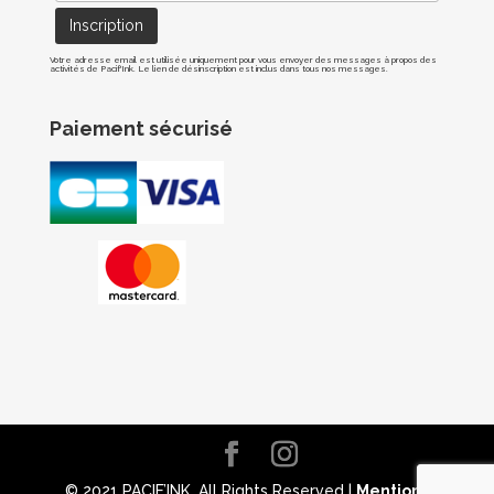
Votre adresse email est utilisée uniquement pour vous envoyer des messages à propos des
activités de Pacif'Ink. Le lien de désinscription est inclus dans tous nos messages.
Paiement sécurisé
© 2021 PACIF’INK. All Rights Reserved |
Mentions