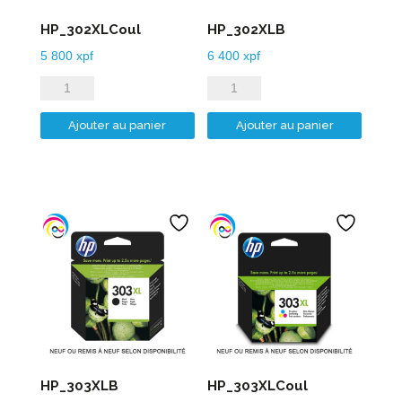
HP_302XLCoul
HP_302XLB
5 800
xpf
6 400
xpf
quantité
quantité
de
de
Ajouter au panier
Ajouter au panier
HP_302XLCoul
HP_302XLB
HP_303XLB
HP_303XLCoul