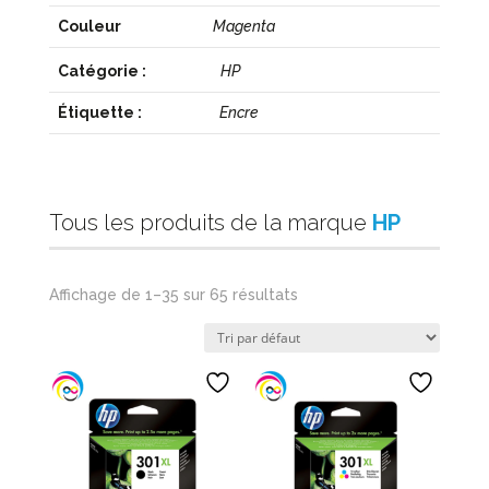
Couleur
Magenta
Catégorie :
HP
Étiquette :
Encre
Tous les produits de la marque
HP
Affichage de 1–35 sur 65 résultats