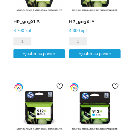
HP_903XLB
HP_903XLY
8 700
xpf
4 300
xpf
quantité
quantité
de
de
Ajouter au panier
Ajouter au panier
HP_903XLB
HP_903XLY