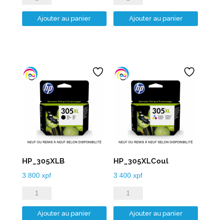
de
de
Ajouter au panier
Ajouter au panier
HP_304XLB
HP_304XLCoul
HP_305XLB
HP_305XLCoul
3 800
xpf
3 400
xpf
quantité
quantité
de
de
Ajouter au panier
Ajouter au panier
HP_305XLB
HP_305XLCoul