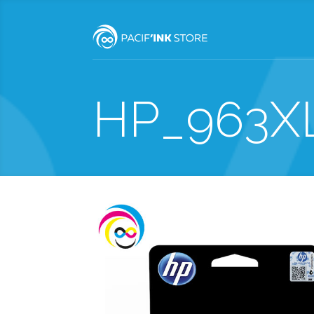
HP_963X