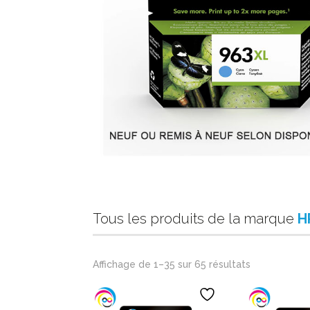
Tous les produits de la marque
H
Affichage de 1–35 sur 65 résultats