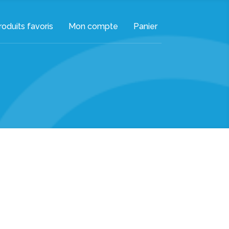
oduits favoris
Mon compte
Panier