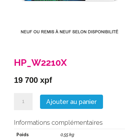
HP_W2210X
19 700
xpf
quantité
Ajouter au panier
de
HP_W2210X
Informations complémentaires
Poids
0,55 kg