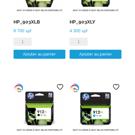
HP_903XLB
HP_903XLY
8 700
xpf
4 300
xpf
quantité
quantité
de
de
Ajouter au panier
Ajouter au panier
HP_903XLB
HP_903XLY