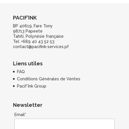
PACIF’INK
BP 40619, Fare Tony
98713 Papeete
Tahiti, Polynésie française
Tel: +689 40 43 52 53
contact@pacifink-services.pf
Liens utiles
FAQ
Conditions Générales de Ventes
Pacif’Ink Group
Newsletter
Email*