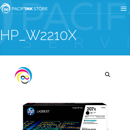
HP_W2210X