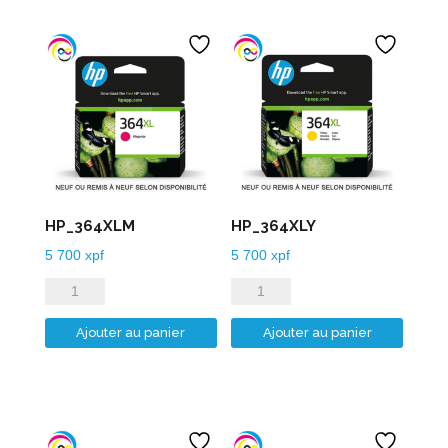
HP_364XLM
HP_364XLY
5 700
xpf
5 700
xpf
quantité
quantité
de
de
Ajouter au panier
Ajouter au panier
HP_364XLM
HP_364XLY