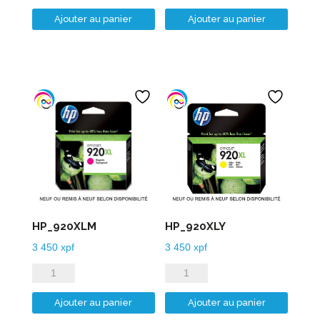
de
de
Ajouter au panier
Ajouter au panier
HP_920XLB
HP_920XLC
HP_920XLM
HP_920XLY
3 450
xpf
3 450
xpf
quantité
quantité
de
de
Ajouter au panier
Ajouter au panier
HP_920XLM
HP_920XLY