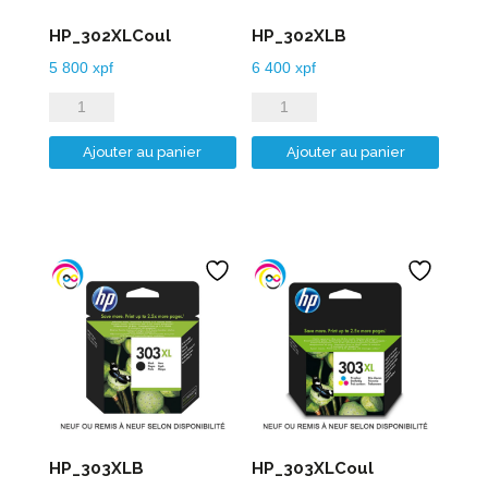
HP_302XLCoul
HP_302XLB
5 800
xpf
6 400
xpf
quantité
quantité
de
de
Ajouter au panier
Ajouter au panier
HP_302XLCoul
HP_302XLB
HP_303XLB
HP_303XLCoul