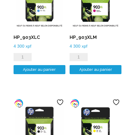
HP_903XLC
HP_903XLM
4 300
xpf
4 300
xpf
quantité
quantité
de
de
Ajouter au panier
Ajouter au panier
HP_903XLC
HP_903XLM