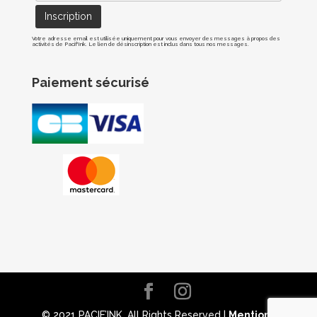
Votre adresse email est utilisée uniquement pour vous envoyer des messages à propos des
activités de Pacif'Ink. Le lien de désinscription est inclus dans tous nos messages.
Paiement sécurisé
© 2021 PACIF’INK. All Rights Reserved |
Mentions