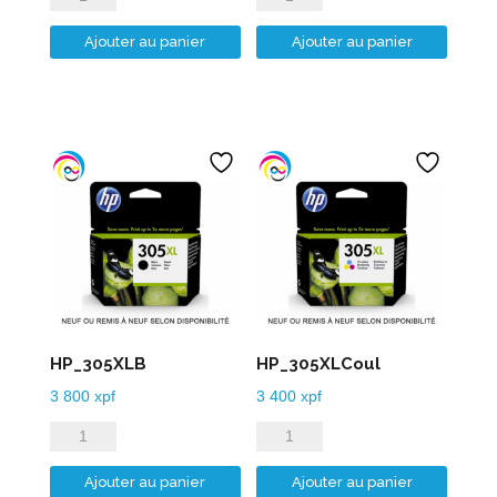
de
de
Ajouter au panier
Ajouter au panier
HP_304XLB
HP_304XLCoul
HP_305XLB
HP_305XLCoul
3 800
xpf
3 400
xpf
quantité
quantité
de
de
Ajouter au panier
Ajouter au panier
HP_305XLB
HP_305XLCoul