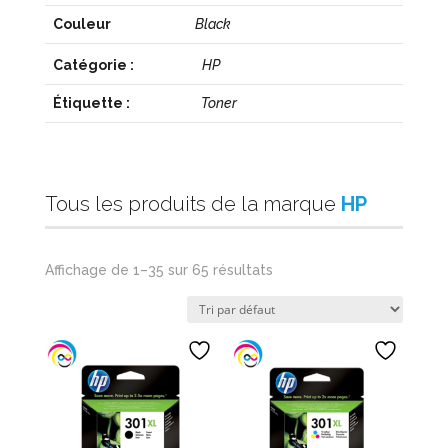
Couleur
Black
Catégorie :
HP
Étiquette :
Toner
Tous les produits de la marque
HP
Affichage de 1–35 sur 65 résultats