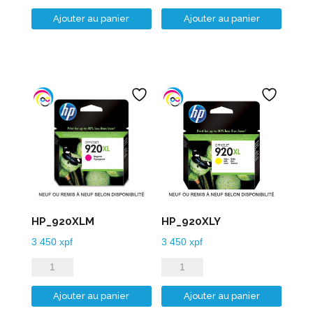
de
de
Ajouter au panier
Ajouter au panier
HP_920XLB
HP_920XLC
HP_920XLM
HP_920XLY
3 450
xpf
3 450
xpf
quantité
quantité
de
de
Ajouter au panier
Ajouter au panier
HP_920XLM
HP_920XLY