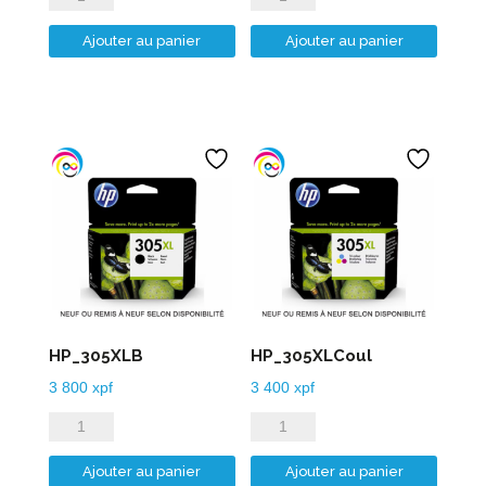
de
de
Ajouter au panier
Ajouter au panier
HP_304XLB
HP_304XLCoul
HP_305XLB
HP_305XLCoul
3 800
xpf
3 400
xpf
quantité
quantité
de
de
Ajouter au panier
Ajouter au panier
HP_305XLB
HP_305XLCoul