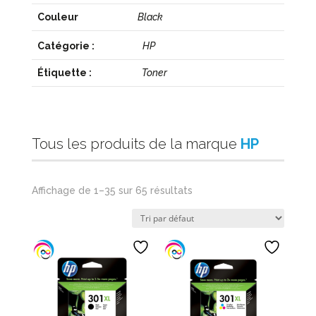
Couleur
Black
Catégorie :
HP
Étiquette :
Toner
Tous les produits de la marque
HP
Affichage de 1–35 sur 65 résultats