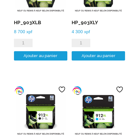
HP_903XLB
HP_903XLY
8 700
xpf
4 300
xpf
quantité
quantité
de
de
Ajouter au panier
Ajouter au panier
HP_903XLB
HP_903XLY