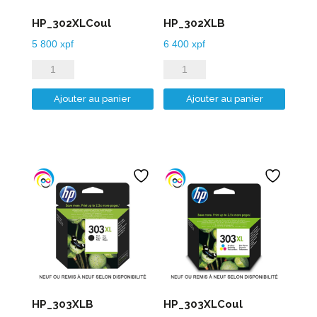
HP_302XLCoul
HP_302XLB
5 800
xpf
6 400
xpf
quantité
quantité
de
de
Ajouter au panier
Ajouter au panier
HP_302XLCoul
HP_302XLB
HP_303XLB
HP_303XLCoul