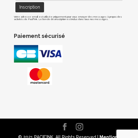
Votre adresse email est utilisée uniquement pour vous envoyer des messages à propos des
activités de Pacif'Ink. Le lien de désinscription est inclus dans tous nos messages.
Paiement sécurisé
© 2021 PACIF’INK. All Rights Reserved |
Mentions