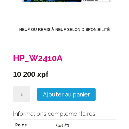
HP_W2410A
10 200
xpf
quantité
Ajouter au panier
de
HP_W2410A
Informations complémentaires
Poids
0,54 kg