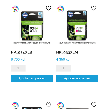
HP_934XLB
HP_933XLM
8 700
xpf
4 350
xpf
quantité
quantité
de
de
Ajouter au panier
Ajouter au panier
HP_934XLB
HP_933XLM