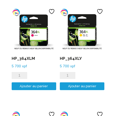
HP_364XLM
HP_364XLY
5 700
xpf
5 700
xpf
quantité
quantité
de
de
Ajouter au panier
Ajouter au panier
HP_364XLM
HP_364XLY