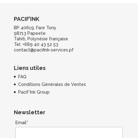
PACIF’INK
BP 40619, Fare Tony
98713 Papeete
Tahiti, Polynésie française
Tel: +689 40 43 52 53
contact@pacifink-services.pf
Liens utiles
FAQ
Conditions Générales de Ventes
Pacif’Ink Group
Newsletter
Email*