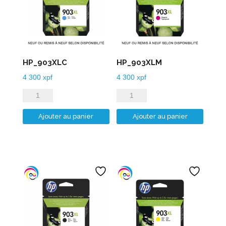
HP_903XLC
HP_903XLM
4 300
xpf
4 300
xpf
quantité
quantité
de
de
Ajouter au panier
Ajouter au panier
HP_903XLC
HP_903XLM