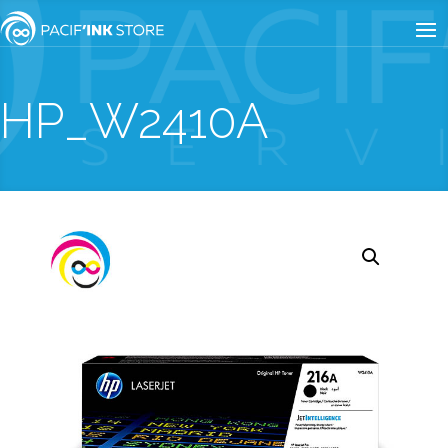
HP_W2410A