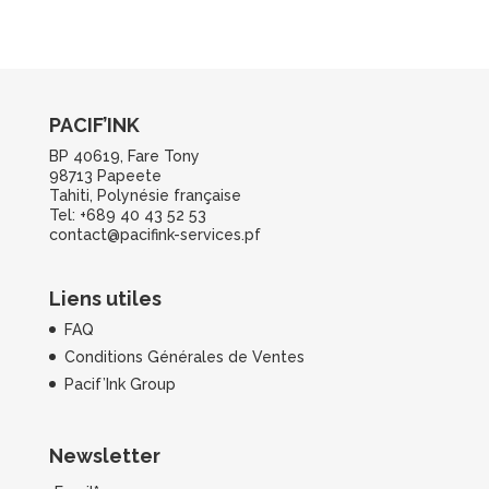
PACIF’INK
BP 40619, Fare Tony
98713 Papeete
Tahiti, Polynésie française
Tel: +689 40 43 52 53
contact@pacifink-services.pf
Liens utiles
FAQ
Conditions Générales de Ventes
Pacif’Ink Group
Newsletter