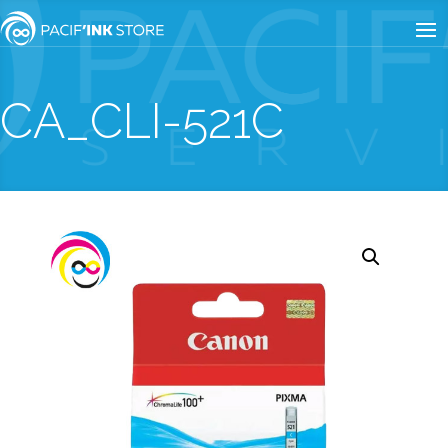
CA_CLI-521C