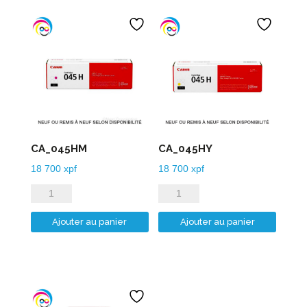
CA_045HM
CA_045HY
18 700
xpf
18 700
xpf
quantité
quantité
de
de
Ajouter au panier
Ajouter au panier
CA_045HM
CA_045HY