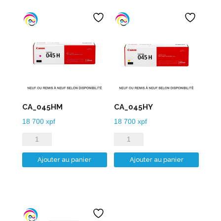
CA_045HM
CA_045HY
18 700
xpf
18 700
xpf
quantité
quantité
de
de
Ajouter au panier
Ajouter au panier
CA_045HM
CA_045HY