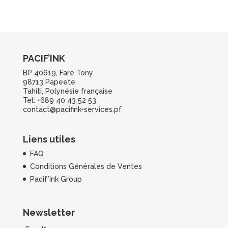
PACIF’INK
BP 40619, Fare Tony
98713 Papeete
Tahiti, Polynésie française
Tel: +689 40 43 52 53
contact@pacifink-services.pf
Liens utiles
FAQ
Conditions Générales de Ventes
Pacif’Ink Group
Newsletter