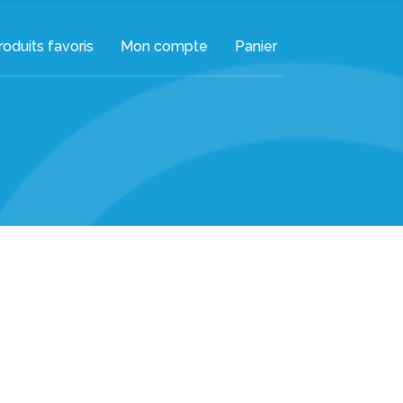
oduits favoris
Mon compte
Panier