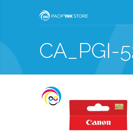
CA_PGI-