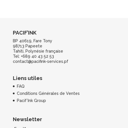
PACIF’INK
BP 40619, Fare Tony
98713 Papeete
Tahiti, Polynésie française
Tel: +689 40 43 52 53
contact@pacifink-services.pf
Liens utiles
FAQ
Conditions Générales de Ventes
Pacif’Ink Group
Newsletter