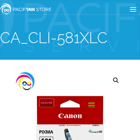
CA_CLI-581XLC