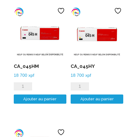
CA_045HM
CA_045HY
18 700
xpf
18 700
xpf
quantité
quantité
de
de
Ajouter au panier
Ajouter au panier
CA_045HM
CA_045HY