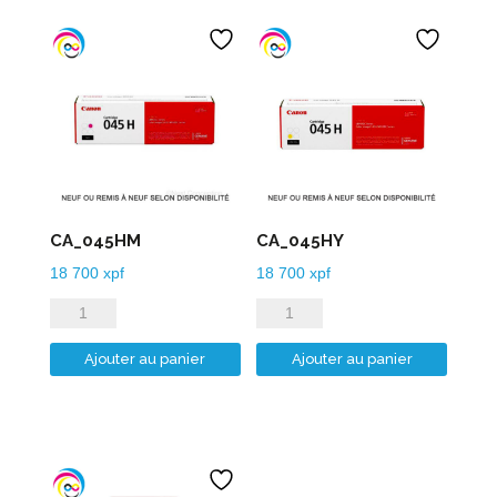
CA_045HM
CA_045HY
18 700
xpf
18 700
xpf
quantité
quantité
de
de
Ajouter au panier
Ajouter au panier
CA_045HM
CA_045HY