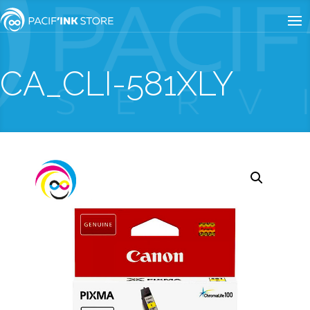
CA_CLI-581XLY