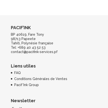
PACIF’INK
BP 40619, Fare Tony
98713 Papeete
Tahiti, Polynésie française
Tel: +689 40 43 52 53
contact@pacifink-services.pf
Liens utiles
FAQ
Conditions Générales de Ventes
Pacif’Ink Group
Newsletter