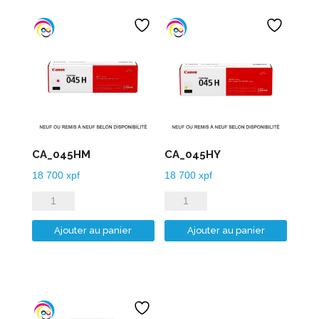
CA_045HM
CA_045HY
18 700
xpf
18 700
xpf
quantité
quantité
de
de
Ajouter au panier
Ajouter au panier
CA_045HM
CA_045HY